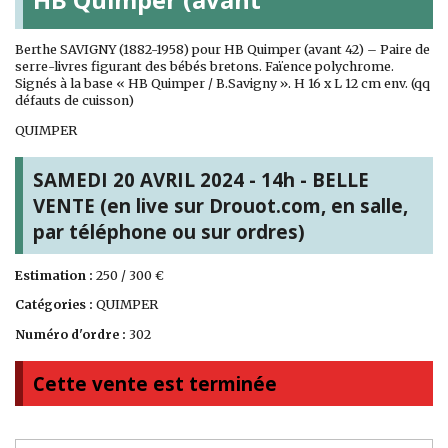
Berthe SAVIGNY (1882-1958) pour HB Quimper (avant 42) – Paire de
serre-livres figurant des bébés bretons. Faïence polychrome.
Signés à la base « HB Quimper / B.Savigny ». H 16 x L 12 cm env. (qq
défauts de cuisson)
QUIMPER
SAMEDI 20 AVRIL 2024 - 14h - BELLE
VENTE (en live sur Drouot.com, en salle,
par téléphone ou sur ordres)
Estimation :
250 / 300 €
Catégories :
QUIMPER
Numéro d'ordre :
302
Cette vente est terminée