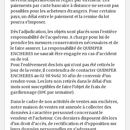
paiements par carte bancaire à distance ne seront pas
possibles pour les acheteurs étrangers. Pour certains
pays, un délai entre le paiement et la remise du lot
pourra s’imposer.
Dès l'adjudication, les objets sont placés sous l'entière
responsabilité de l'acquéreur. A charge pour lui de
prendre les mesures conservatoires nécessaires et de
le faire assurer. La responsabilité de QUIMPER
ENCHERES ne saurait être engagée en cas d’accident
ou de vol.
Pour l'enlèvement des lots qui n'ont pas été retirés le
jour de la vente, il conviendra de contacter QUIMPER
ENCHERES au 02 98 9462 30 afin de convenir d’un
rendez-vous. Les lots non retirés dans le délai d’un
mois sont susceptibles de faire l’objet de frais de
gardiennage (10€ par semaine).
Dans le cadre de nos activités de ventes aux enchères,
notre maison de ventes est amenée à collecter des
données à caractère personnel concernant le
vendeur et l’acheteur. Ces derniers disposent dès lors
d’un droit d’accès, de rectification et d’opposition sur
leurs données personnelles en s’adressant