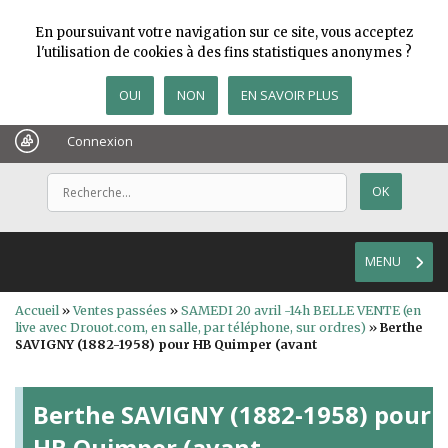
En poursuivant votre navigation sur ce site, vous acceptez
l'utilisation de cookies à des fins statistiques anonymes ?
OUI
NON
EN SAVOIR PLUS
Connexion
MENU
Accueil
»
Ventes passées
»
SAMEDI 20 avril -14h BELLE VENTE (en
live avec Drouot.com, en salle, par téléphone, sur ordres)
»
Berthe
SAVIGNY (1882-1958) pour HB Quimper (avant
Berthe SAVIGNY (1882-1958) pour
HB Quimper (avant