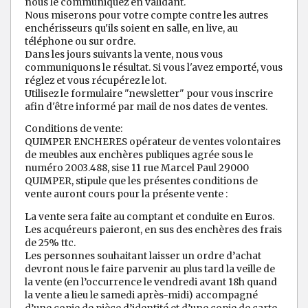
nous le communiquez en validant.
Nous miserons pour votre compte contre les autres
enchérisseurs qu'ils soient en salle, en live, au
téléphone ou sur ordre.
Dans les jours suivants la vente, nous vous
communiquons le résultat. Si vous l'avez emporté, vous
réglez et vous récupérez le lot.
Utilisez le formulaire "newsletter" pour vous inscrire
afin d'être informé par mail de nos dates de ventes.
Conditions de vente:
QUIMPER ENCHERES opérateur de ventes volontaires
de meubles aux enchères publiques agrée sous le
numéro 2003.488, sise 11 rue Marcel Paul 29000
QUIMPER, stipule que les présentes conditions de
vente auront cours pour la présente vente :
La vente sera faite au comptant et conduite en Euros.
Les acquéreurs paieront, en sus des enchères des frais
de 25% ttc.
Les personnes souhaitant laisser un ordre d’achat
devront nous le faire parvenir au plus tard la veille de
la vente (en l’occurrence le vendredi avant 18h quand
la vente a lieu le samedi après-midi) accompagné