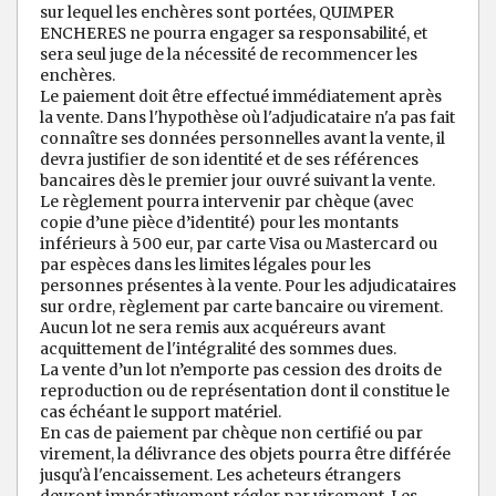
sur lequel les enchères sont portées, QUIMPER
ENCHERES ne pourra engager sa responsabilité, et
sera seul juge de la nécessité de recommencer les
enchères.
Le paiement doit être effectué immédiatement après
la vente. Dans l'hypothèse où l'adjudicataire n'a pas fait
connaître ses données personnelles avant la vente, il
devra justifier de son identité et de ses références
bancaires dès le premier jour ouvré suivant la vente.
Le règlement pourra intervenir par chèque (avec
copie d’une pièce d’identité) pour les montants
inférieurs à 500 eur, par carte Visa ou Mastercard ou
par espèces dans les limites légales pour les
personnes présentes à la vente. Pour les adjudicataires
sur ordre, règlement par carte bancaire ou virement.
Aucun lot ne sera remis aux acquéreurs avant
acquittement de l'intégralité des sommes dues.
La vente d’un lot n’emporte pas cession des droits de
reproduction ou de représentation dont il constitue le
cas échéant le support matériel.
En cas de paiement par chèque non certifié ou par
virement, la délivrance des objets pourra être différée
jusqu'à l'encaissement. Les acheteurs étrangers
devront impérativement régler par virement. Les