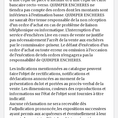
d’une copie de pièce d’identité et d’une copie de carte
bancaire recto-verso. QUIMPER ENCHERES ne
tiendra pas compte des ordres dont les montants sont
inférieurs à l’estimation basse. QUIMPER ENCHERES
ne saurait être tenue responsable de la non réception
d’un ordre d’achat en cas de problème de liaison
téléphonique ou informatique. L’interruption d’un
service d’enchères Live en cours de vente ne justifie
pas nécessairement l’arrêt de la vente aux enchères
par le commissaire-priseur. Le défaut d’exécution d’un
ordre d’achat ou toute erreur ou omission à l’occasion
de l’exécution de tels ordres n’engagera pas la
responsabilité de QUIMPER ENCHERES.
Les indications mentionnées au catalogue peuvent
faire l’objet de rectifications, notifications et
déclarations annoncées au moment de la
présentation du lot et portées au procès-verbal de la
vente. Les dimensions, couleurs des reproductions et
informations sur l’état de l’objet sont fournies à titre
indicatif.
Aucune réclamation ne sera recevable dès
l’adjudication prononcée, les expositions successives
ayant permis aux acquéreurs et éventuellement à leur