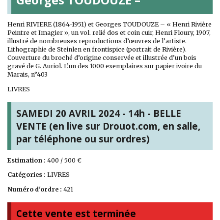
Henri RIVIERE (1864-1951) et Georges TOUDOUZE – « Henri Rivière
Peintre et Imagier », un vol. relié dos et coin cuir, Henri Floury, 1907,
illustré de nombreuses reproductions d’œuvres de l’artiste.
Lithographie de Steinlen en frontispice (portrait de Rivière).
Couverture du broché d’origine conservée et illustrée d’un bois
gravé de G. Auriol. L’un des 1000 exemplaires sur papier ivoire du
Marais, n°403
LIVRES
SAMEDI 20 AVRIL 2024 - 14h - BELLE
VENTE (en live sur Drouot.com, en salle,
par téléphone ou sur ordres)
Estimation :
400 / 500 €
Catégories :
LIVRES
Numéro d'ordre :
421
Cette vente est terminée