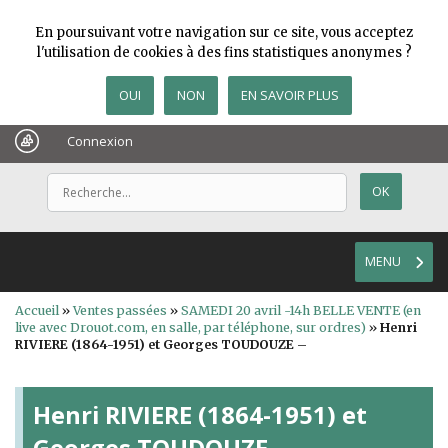
En poursuivant votre navigation sur ce site, vous acceptez
l'utilisation de cookies à des fins statistiques anonymes ?
OUI
NON
EN SAVOIR PLUS
Connexion
MENU
Accueil
»
Ventes passées
»
SAMEDI 20 avril -14h BELLE VENTE (en
live avec Drouot.com, en salle, par téléphone, sur ordres)
»
Henri
RIVIERE (1864-1951) et Georges TOUDOUZE –
Henri RIVIERE (1864-1951) et
Georges TOUDOUZE –