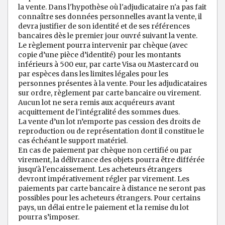
la vente. Dans l'hypothèse où l'adjudicataire n'a pas fait
connaître ses données personnelles avant la vente, il
devra justifier de son identité et de ses références
bancaires dès le premier jour ouvré suivant la vente.
Le règlement pourra intervenir par chèque (avec
copie d’une pièce d’identité) pour les montants
inférieurs à 500 eur, par carte Visa ou Mastercard ou
par espèces dans les limites légales pour les
personnes présentes à la vente. Pour les adjudicataires
sur ordre, règlement par carte bancaire ou virement.
Aucun lot ne sera remis aux acquéreurs avant
acquittement de l'intégralité des sommes dues.
La vente d’un lot n’emporte pas cession des droits de
reproduction ou de représentation dont il constitue le
cas échéant le support matériel.
En cas de paiement par chèque non certifié ou par
virement, la délivrance des objets pourra être différée
jusqu'à l'encaissement. Les acheteurs étrangers
devront impérativement régler par virement. Les
paiements par carte bancaire à distance ne seront pas
possibles pour les acheteurs étrangers. Pour certains
pays, un délai entre le paiement et la remise du lot
pourra s’imposer.