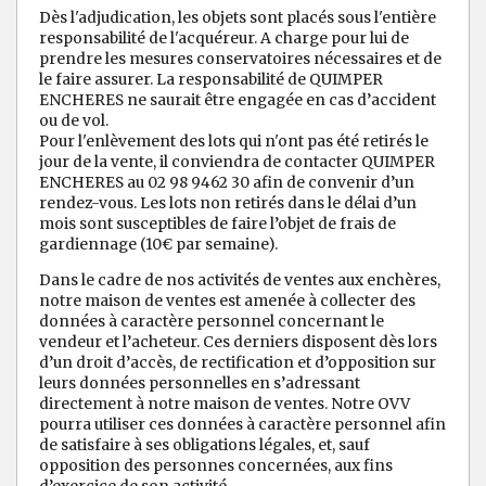
Dès l'adjudication, les objets sont placés sous l'entière
responsabilité de l'acquéreur. A charge pour lui de
prendre les mesures conservatoires nécessaires et de
le faire assurer. La responsabilité de QUIMPER
ENCHERES ne saurait être engagée en cas d’accident
ou de vol.
Pour l'enlèvement des lots qui n'ont pas été retirés le
jour de la vente, il conviendra de contacter QUIMPER
ENCHERES au 02 98 9462 30 afin de convenir d’un
rendez-vous. Les lots non retirés dans le délai d’un
mois sont susceptibles de faire l’objet de frais de
gardiennage (10€ par semaine).
Dans le cadre de nos activités de ventes aux enchères,
notre maison de ventes est amenée à collecter des
données à caractère personnel concernant le
vendeur et l’acheteur. Ces derniers disposent dès lors
d’un droit d’accès, de rectification et d’opposition sur
leurs données personnelles en s’adressant
directement à notre maison de ventes. Notre OVV
pourra utiliser ces données à caractère personnel afin
de satisfaire à ses obligations légales, et, sauf
opposition des personnes concernées, aux fins