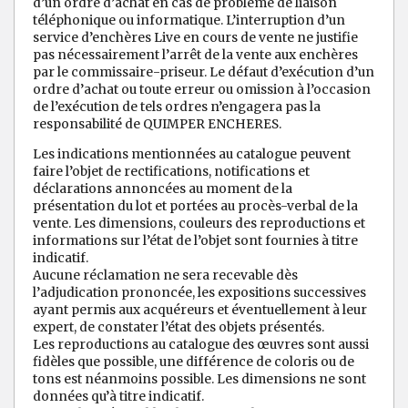
d’un ordre d’achat en cas de problème de liaison
téléphonique ou informatique. L’interruption d’un
service d’enchères Live en cours de vente ne justifie
pas nécessairement l’arrêt de la vente aux enchères
par le commissaire-priseur. Le défaut d’exécution d’un
ordre d’achat ou toute erreur ou omission à l’occasion
de l’exécution de tels ordres n’engagera pas la
responsabilité de QUIMPER ENCHERES.
Les indications mentionnées au catalogue peuvent
faire l’objet de rectifications, notifications et
déclarations annoncées au moment de la
présentation du lot et portées au procès-verbal de la
vente. Les dimensions, couleurs des reproductions et
informations sur l’état de l’objet sont fournies à titre
indicatif.
Aucune réclamation ne sera recevable dès
l’adjudication prononcée, les expositions successives
ayant permis aux acquéreurs et éventuellement à leur
expert, de constater l’état des objets présentés.
Les reproductions au catalogue des œuvres sont aussi
fidèles que possible, une différence de coloris ou de
tons est néanmoins possible. Les dimensions ne sont
données qu’à titre indicatif.