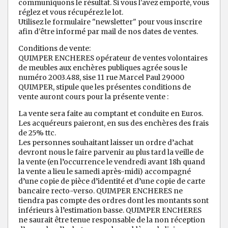
communiquons le résultat. Si vous l'avez emporté, vous
réglez et vous récupérez le lot.
Utilisez le formulaire "newsletter" pour vous inscrire
afin d'être informé par mail de nos dates de ventes.
Conditions de vente:
QUIMPER ENCHERES opérateur de ventes volontaires
de meubles aux enchères publiques agrée sous le
numéro 2003.488, sise 11 rue Marcel Paul 29000
QUIMPER, stipule que les présentes conditions de
vente auront cours pour la présente vente :
La vente sera faite au comptant et conduite en Euros.
Les acquéreurs paieront, en sus des enchères des frais
de 25% ttc.
Les personnes souhaitant laisser un ordre d’achat
devront nous le faire parvenir au plus tard la veille de
la vente (en l’occurrence le vendredi avant 18h quand
la vente a lieu le samedi après-midi) accompagné
d’une copie de pièce d’identité et d’une copie de carte
bancaire recto-verso. QUIMPER ENCHERES ne
tiendra pas compte des ordres dont les montants sont
inférieurs à l’estimation basse. QUIMPER ENCHERES
ne saurait être tenue responsable de la non réception